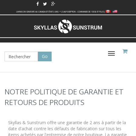
LIVRAISON GRATUITE AU CANADA ET ÉTATS-UNIS * (SAUF EXEPTION - COMMANDE DE 100$ ET PLUS)
Basculer
la
navigati
NOTRE POLITIQUE DE GARANTIE ET
RETOURS DE PRODUITS
Skyllas & Sunstrum offre une garantie de 2 ans à partir de la
date d'achat contre les défauts de fabrication sur tous les
items achetés par l'entremise de notre boutique. La garantie