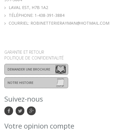
LAVAL EST, H7B 1A2
TÉLÉPHONE:
1-438-391-3884
COURRIEL:
ROBINETTERIERAYMAN@HOTMAIL.COM
GARANTIE ET RETOUR
POLITIQUE DE CONFIDENTIALITÉ
DEMANDER UNE BROCHURE
NOTRE HISTOIRE
Suivez-nous
Votre opinion compte