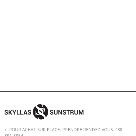
POUR ACHAT SUR PLACE, PRENDRE RENDEZ-VOUS: 438-
391-3884