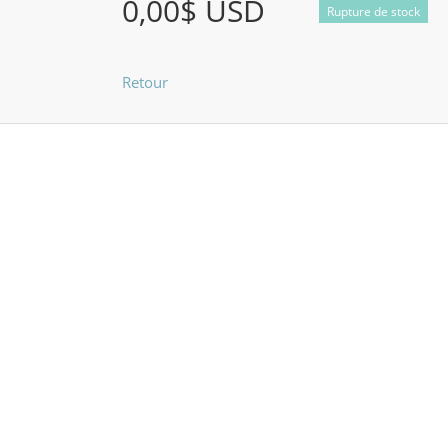
0,00$ USD
Rupture de stock
Retour