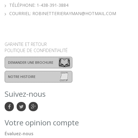
TÉLÉPHONE:
1-438-391-3884
COURRIEL:
ROBINETTERIERAYMAN@HOTMAIL.COM
GARANTIE ET RETOUR
POLITIQUE DE CONFIDENTIALITÉ
DEMANDER UNE BROCHURE
NOTRE HISTOIRE
Suivez-nous
Votre opinion compte
Évaluez-nous