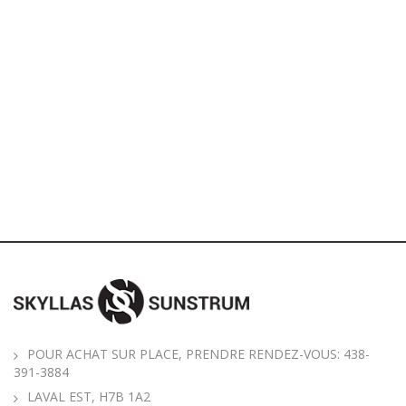
POUR ACHAT SUR PLACE, PRENDRE RENDEZ-VOUS: 438-
391-3884
LAVAL EST, H7B 1A2