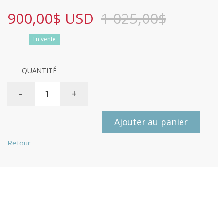
900,00$ USD
1 025,00$
En vente
QUANTITÉ
-
+
Ajouter au panier
Retour