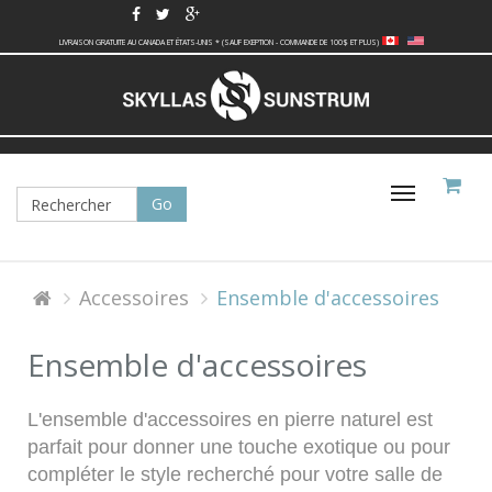
LIVRAISON GRATUITE AU CANADA ET ÉTATS-UNIS * (SAUF EXEPTION - COMMANDE DE 100$ ET PLUS)
Basculer
la
navigati
Accessoires
Ensemble d'accessoires
Ensemble d'accessoires
L'ensemble d'accessoires en pierre naturel est
parfait pour donner une touche exotique ou pour
compléter le style recherché pour votre salle de