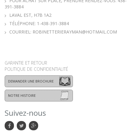
POUR ACHAT SUR PLACE, PRENDRE RENDEZ-VOUS: 438-
391-3884
LAVAL EST, H7B 1A2
TÉLÉPHONE:
1-438-391-3884
COURRIEL:
ROBINETTERIERAYMAN@HOTMAIL.COM
GARANTIE ET RETOUR
POLITIQUE DE CONFIDENTIALITÉ
DEMANDER UNE BROCHURE
NOTRE HISTOIRE
Suivez-nous