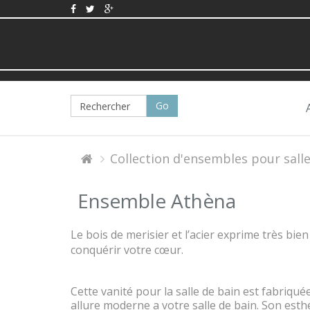
Collection d'ensembles pour salle
Ensemble Athèna
Le bois de merisier et l’acier exprime très bi
conquérir votre cœur.
Cette vanité pour la salle de bain est fabriqué
allure moderne a votre salle de bain. Son esth