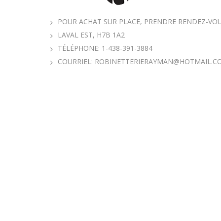
POUR ACHAT SUR PLACE, PRENDRE RENDEZ-VOUS
LAVAL EST, H7B 1A2
TÉLÉPHONE:
1-438-391-3884
COURRIEL:
ROBINETTERIERAYMAN@HOTMAIL.C