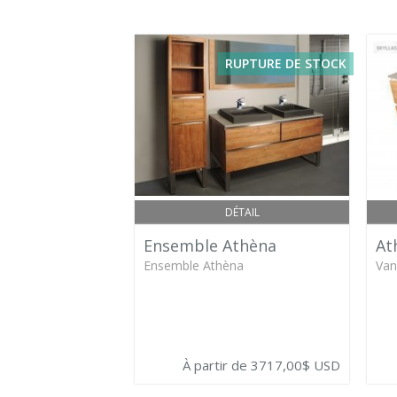
RUPTURE DE STOCK
DÉTAIL
Ensemble Athèna
At
Ensemble Athèna
Van
À partir de 3717,00$ USD