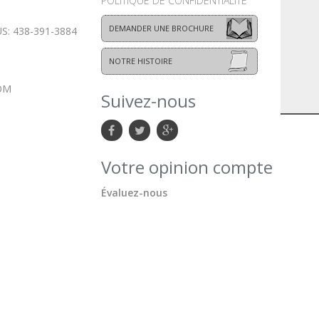
POLITIQUE DE CONFIDENTIALITÉ
DEMANDER UNE BROCHURE
: 438-391-3884
NOTRE HISTOIRE
OM
Suivez-nous
Votre opinion compte
Évaluez-nous