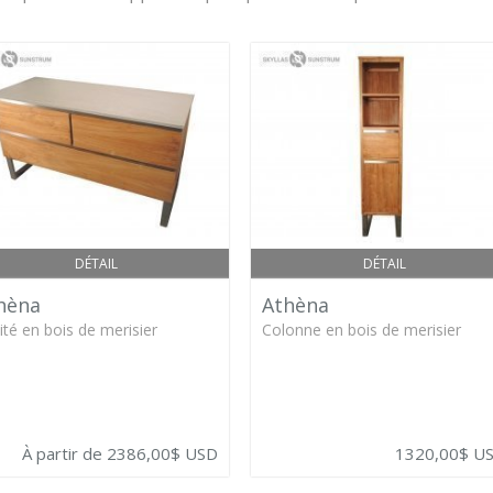
DÉTAIL
DÉTAIL
hèna
Athèna
ité en bois de merisier
Colonne en bois de merisier
À partir de 2386,00$ USD
1320,00$ U