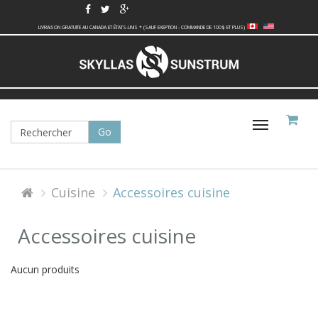
LIVRAISON GRATUITE AU CANADA ET ÉTATS-UNIS * (SAUF EXEPTION - COMMANDE DE 100$ ET PLUS)
Basculer
la
navigati
Cuisine
Accessoires cuisine
Accessoires cuisine
Aucun produits