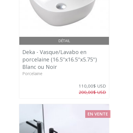
DÉTAIL
Deka - Vasque/Lavabo en
porcelaine (16.5''x16.5''x5.75'')
Blanc ou Noir
Porcelaine
110,00$ USD
200,00$ USD
EN VENTE