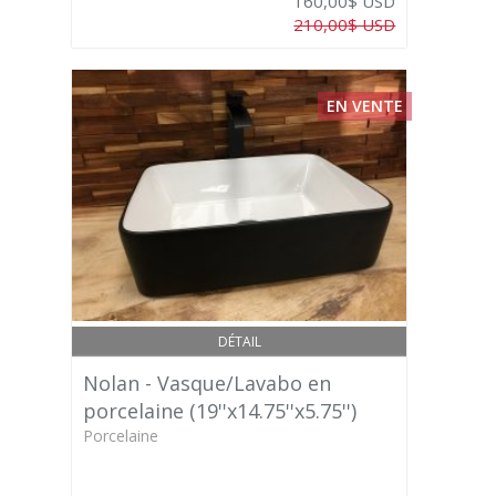
160,00$ USD
210,00$ USD
EN VENTE
DÉTAIL
Nolan - Vasque/Lavabo en
porcelaine (19''x14.75''x5.75'')
Porcelaine