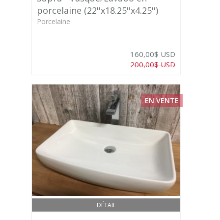
porcelaine (22''x18.25''x4.25'')
Porcelaine
160,00$ USD
200,00$ USD
EN VENTE
DÉTAIL