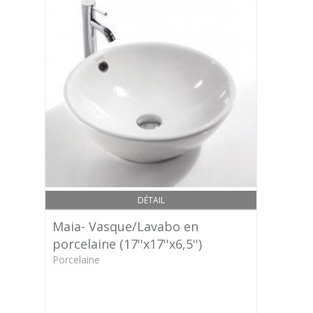
DÉTAIL
Maia- Vasque/Lavabo en
porcelaine (17''x17''x6,5'')
Porcelaine