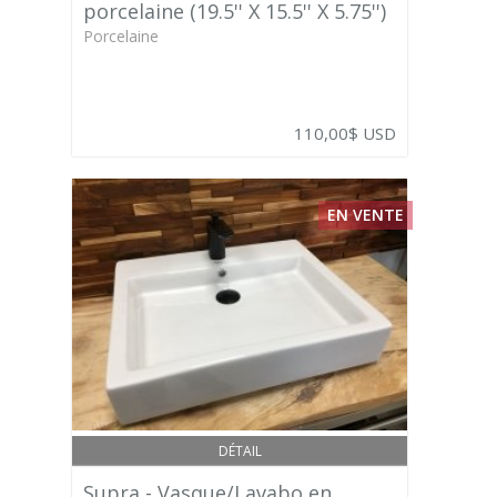
porcelaine (19.5'' X 15.5'' X 5.75'')
Porcelaine
110,00$ USD
EN VENTE
DÉTAIL
Supra - Vasque/Lavabo en