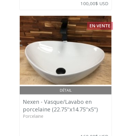
100,00$ USD
EN VENTE
DÉTAIL
Nexen - Vasque/Lavabo en
porcelaine (22.75''x14.75''x5'')
Porcelaine