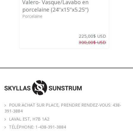
Valero- Vasque/Lavabo en
porcelaine (24''x15''x5.25'')
Porcelaine
225,00$ USD
300,00$ USD
POUR ACHAT SUR PLACE, PRENDRE RENDEZ-VOUS: 438-
391-3884
LAVAL EST, H7B 1A2
TÉLÉPHONE:
1-438-391-3884