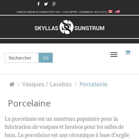
LIVRAISON GRATUITE AU CANADA ET ÉTATS-UNIS * (SAUF EXEPTION - COMMANDE DE 100$ ET PLUS)
Basculer
la
navigati
Vasques / Lavabos
Porcelaine
Porcelaine
La porcelaine est un matériau populaire pour la
fabrication de vasques et lavabos pour les salles de
bain. La porcelaine est une céramique à base d’argile