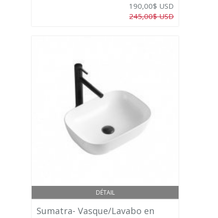
190,00$ USD
245,00$ USD
DÉTAIL
Sumatra- Vasque/Lavabo en