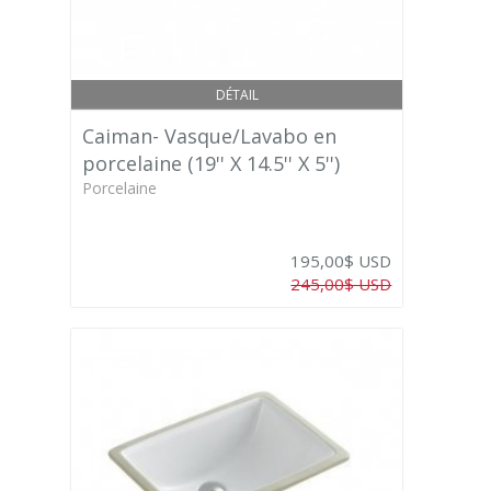
DÉTAIL
Caiman- Vasque/Lavabo en
porcelaine (19'' X 14.5'' X 5'')
Porcelaine
195,00$ USD
245,00$ USD