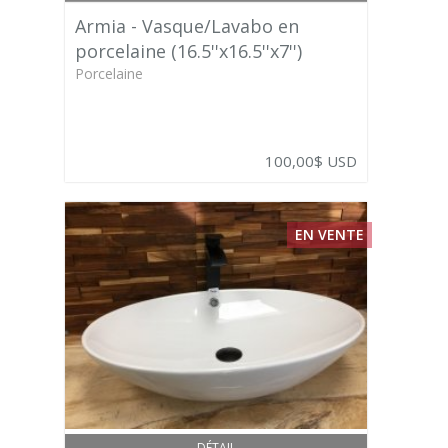
Armia - Vasque/Lavabo en
porcelaine (16.5''x16.5''x7'')
Porcelaine
100,00$ USD
EN VENTE
DÉTAIL