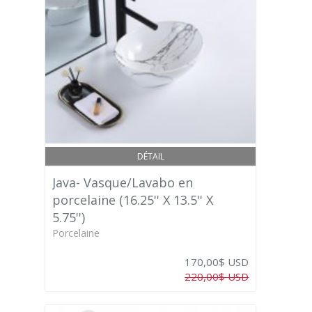
DÉTAIL
Java- Vasque/Lavabo en
porcelaine (16.25'' X 13.5'' X
5.75'')
Porcelaine
170,00$ USD
220,00$ USD