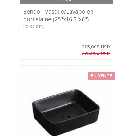
Bendo - Vasque/Lavabo en
porcelaine (25''x16.5''x6'')
Porcelaine
225,00$ USD
275,00$ USD
EN VENTE