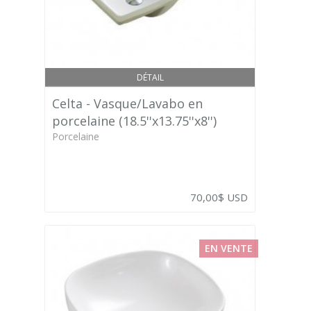
DÉTAIL
Celta - Vasque/Lavabo en
porcelaine (18.5''x13.75''x8'')
Porcelaine
70,00$ USD
EN VENTE